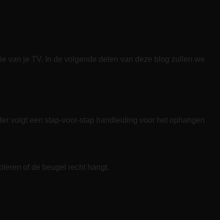
tie van je TV. In de volgende delen van deze blog zullen we
onder volgt een stap-voor-stap handleiding voor het ophangen
leren of de beugel recht hangt.