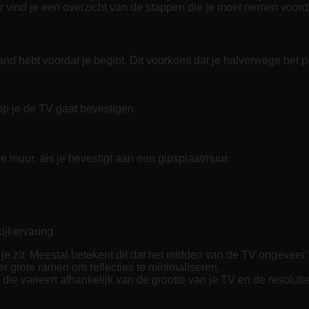
r vind je een overzicht van de stappen die je moet nemen voord
and hebt voordat je begint. Dit voorkomt dat je halverwege het 
p je de TV gaat bevestigen.
de muur, als je bevestigt aan een gipsplaatmuur.
ijkervaring.
e zit. Meestal betekent dit dat het midden van de TV ongeveer 
er grote ramen om reflecties te minimaliseren.
ie varieert afhankelijk van de grootte van je TV en de resolutie