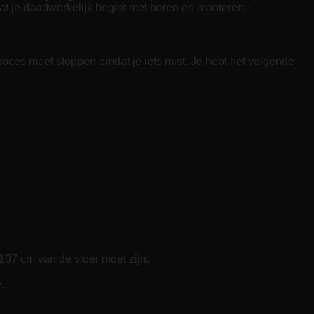
at je daadwerkelijk begint met boren en monteren.
proces moet stoppen omdat je iets mist. Je hebt het volgende
107 cm van de vloer moet zijn.
.