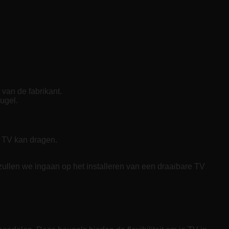
van de fabrikant.
ugel.
e TV kan dragen.
 zullen we ingaan op het installeren van een draaibare TV