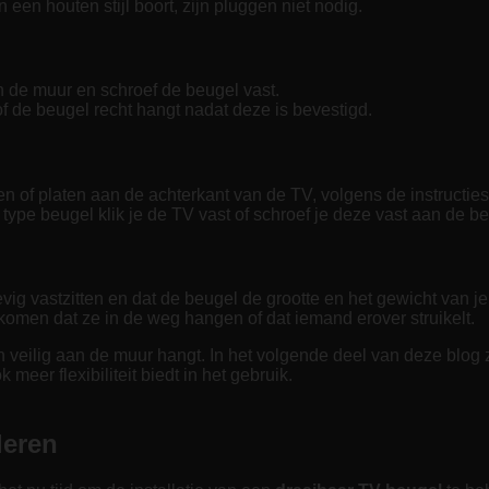
 een houten stijl boort, zijn pluggen niet nodig.
n de muur en schroef de beugel vast.
 de beugel recht hangt nadat deze is bevestigd.
 of platen aan de achterkant van de TV, volgens de instructies 
ype beugel klik je de TV vast of schroef je deze vast aan de be
vig vastzitten en dat de beugel de grootte en het gewicht van j
omen dat ze in de weg hangen of dat iemand erover struikelt.
en veilig aan de muur hangt. In het volgende deel van deze blog
eer flexibiliteit biedt in het gebruik.
leren