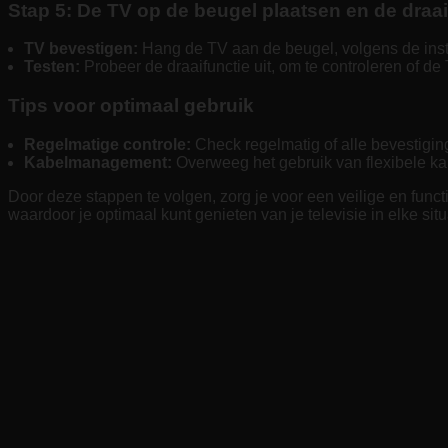
Stap 5: De TV op de beugel plaatsen en de draai
TV bevestigen:
Hang de TV aan de beugel, volgens de instru
Testen:
Probeer de draaifunctie uit, om te controleren of d
Tips voor optimaal gebruik
Regelmatige controle:
Check regelmatig of alle bevestiging
Kabelmanagement:
Overweeg het gebruik van flexibele ka
Door deze stappen te volgen, zorg je voor een veilige en functi
waardoor je optimaal kunt genieten van je televisie in elke situ