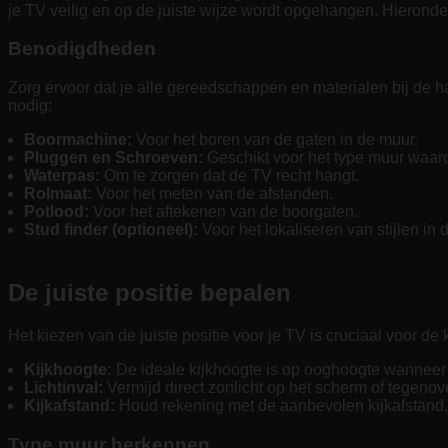
je TV veilig en op de juiste wijze wordt opgehangen. Hieronde
Benodigdheden
Zorg ervoor dat je alle gereedschappen en materialen bij de h
nodig:
Boormachine:
Voor het boren van de gaten in de muur.
Pluggen en Schroeven:
Geschikt voor het type muur waaro
Waterpas:
Om te zorgen dat de TV recht hangt.
Rolmaat:
Voor het meten van de afstanden.
Potlood:
Voor het aftekenen van de boorgaten.
Stud finder (optioneel):
Voor het lokaliseren van stijlen in 
De juiste positie bepalen
Het kiezen van de juiste positie voor je TV is cruciaal voor de k
Kijkhoogte:
De ideale kijkhoogte is op ooghoogte wanneer j
Lichtinval:
Vermijd direct zonlicht op het scherm of tegenov
Kijkafstand:
Houd rekening met de aanbevolen kijkafstand, d
Type muur herkennen