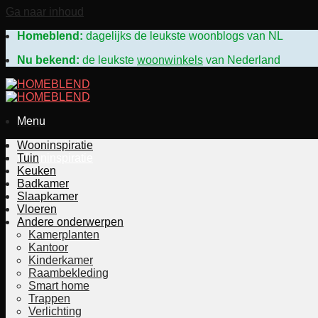
Ga naar inhoud
Homeblend:
dagelijks de leukste woonblogs van N
Nu bekend:
de leukste
woonwinkels
van Nederland
Menu
Woonwinkels
Wooninspiratie
Wooninspiratie
Tuin
Keuken
Badkamer
Slaapkamer
Vloeren
Andere onderwerpen
Kamerplanten
Kantoor
Kinderkamer
Raambekleding
Smart home
Trappen
Verlichting