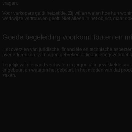
vragen.
Voor verkopers geldt hetzelfde. Zij willen weten hoe hun woni
werkwijze vertrouwen geeft. Niet alleen in het object, maar ook
Goede begeleiding voorkomt fouten en m
Het overzien van juridische, financiële en technische aspect
over erfgrenzen, verborgen gebreken of financieringsvoorbeh
Tegelijk wil niemand verdwalen in jargon of ingewikkelde proc
er gebeurt en waarom het gebeurt. In het midden van dat proc
zaken.