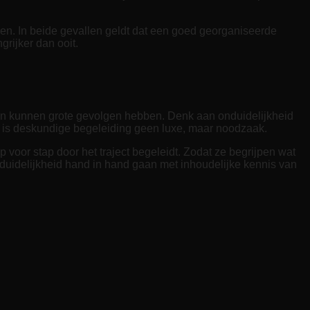
gen. In beide gevallen geldt dat een goed georganiseerde
grijker dan ooit.
uten kunnen grote gevolgen hebben. Denk aan onduidelijkheid
m is deskundige begeleiding geen luxe, maar noodzaak.
voor stap door het traject begeleidt. Zodat ze begrijpen wat
 duidelijkheid hand in hand gaan met inhoudelijke kennis van