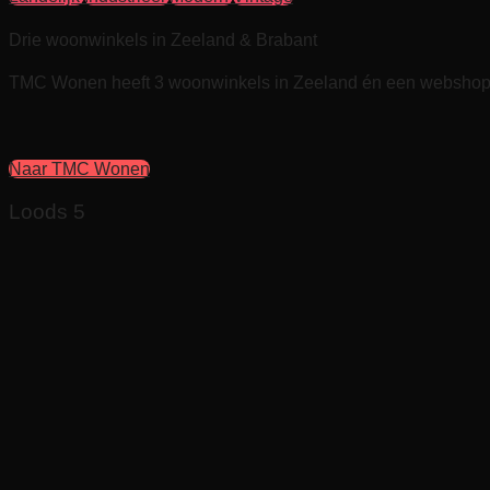
Drie woonwinkels in Zeeland & Brabant
TMC Wonen heeft 3 woonwinkels in Zeeland én een webshop.
Naar TMC Wonen
Loods 5