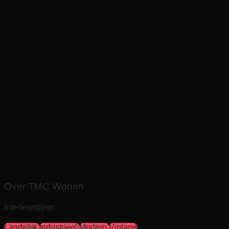
Over TMC Wonen
Interieurstijlen
Landelijk
Industrieel
Modern
Vintage