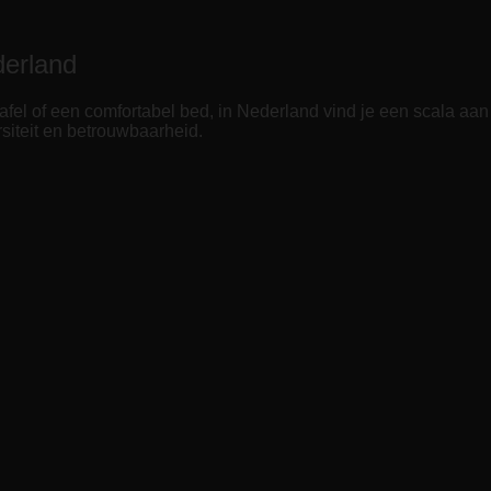
derland
ttafel of een comfortabel bed, in Nederland vind je een scala 
siteit en betrouwbaarheid.