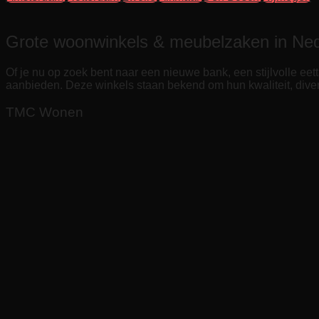
Grote woonwinkels & meubelzaken in Ne
Of je nu op zoek bent naar een nieuwe bank, een stijlvolle ee
aanbieden. Deze winkels staan bekend om hun kwaliteit, diver
TMC Wonen