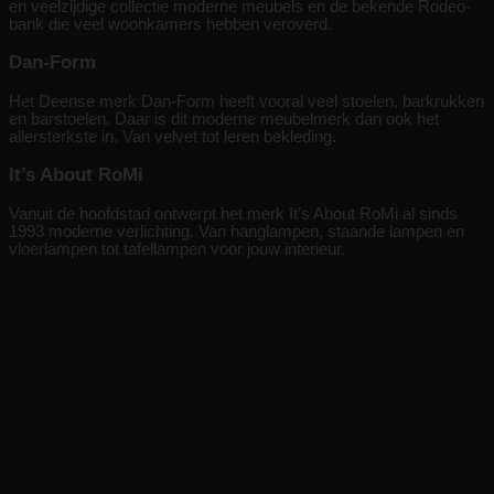
en veelzijdige collectie moderne meubels en de bekende Rodeo-
bank die veel woonkamers hebben veroverd.
Dan-Form
Het Deense merk Dan-Form heeft vooral veel stoelen, barkrukken
en barstoelen. Daar is dit moderne meubelmerk dan ook het
allersterkste in. Van velvet tot leren bekleding.
It’s About RoMi
Vanuit de hoofdstad ontwerpt het merk It’s About RoMi al sinds
1993 moderne verlichting. Van hanglampen, staande lampen en
vloerlampen tot tafellampen voor jouw interieur.