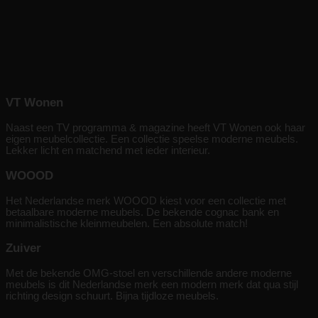
VT Wonen
Naast een TV programma & magazine heeft VT Wonen ook haar
eigen meubelcollectie. Een collectie speelse moderne meubels.
Lekker licht en matchend met ieder interieur.
WOOOD
Het Nederlandse merk WOOOD kiest voor een collectie met
betaalbare moderne meubels. De bekende cognac bank en
minimalistische kleinmeubelen. Een absolute match!
Zuiver
Met de bekende OMG-stoel en verschillende andere moderne
meubels is dit Nederlandse merk een modern merk dat qua stijl
richting design schuurt. Bijna tijdloze meubels.