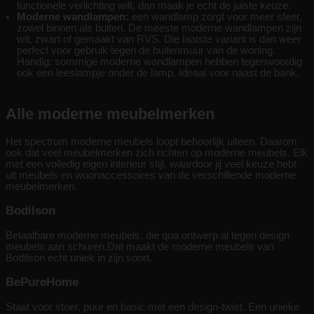
functionele verlichting wilt, dan maak je echt de juiste keuze.
Moderne wandlampen:
een wandlamp zorgt voor meer sfeer,
zowel binnen als buiten. De meeste moderne wandlampen zijn
wit, zwart of gemaakt van RVS. Die laatste variant is dan weer
perfect voor gebruik tegen de buitenmuur van de woning.
Handig: sommige moderne wandlampen hebben tegenwoordig
ook een leeslampje onder de lamp. Ideaal voor naast de bank.
Alle moderne meubelmerken
Het spectrum moderne meubels loopt behoorlijk uiteen. Daarom
ook dat veel meubelmerken zich richten op moderne meubels. Elk
met een volledig eigen interieur stijl, waardoor jij veel keuze hebt
uit meubels en woonaccessoires van de verschillende moderne
meubelmerken.
Bodilson
Betaalbare moderne meubels, die qua ontwerp al tegen design
meubels aan schuren.Dat maakt de moderne meubels van
Bodilson echt uniek in zijn soort.
BePureHome
Staat voor stoer, puur en basic met een design-twist. Een unieke