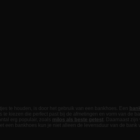
tjes te houden, is door het gebruik van een bankhoes. Een
ban
s te kiezen die perfect past bij de afmetingen en vorm van de ba
antal erg populair, zoals
milos als beste getest
. Daarnaast zij
 Met een bankhoes kun je niet alleen de levensduur van de ban