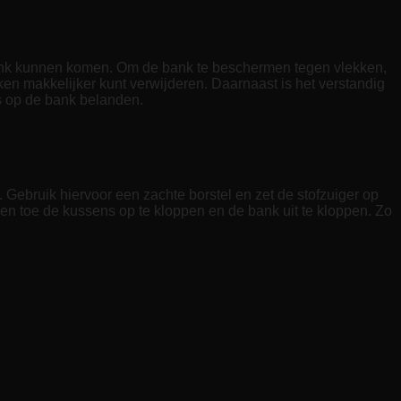
e bank kunnen komen. Om de bank te beschermen tegen vlekken,
ken makkelijker kunt verwijderen. Daarnaast is het verstandig
es op de bank belanden.
 Gebruik hiervoor een zachte borstel en zet de stofzuiger op
f en toe de kussens op te kloppen en de bank uit te kloppen. Zo