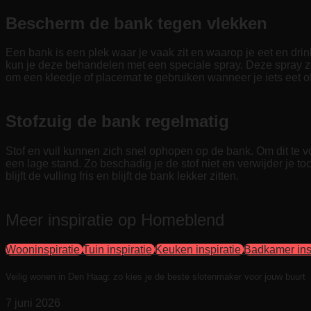
Bescherm de bank tegen vlekken
Een bank is een plek waar je vaak zit en waarop je eet en dr
kun je deze behandelen met een speciale spray. Deze spray zorg
om een kleedje of placemat te gebruiken wanneer je iets eet o
Stofzuig de bank regelmatig
Stof en vuil kunnen zich snel ophopen op de bank. Om dit te vo
een lage stand. Zo beschadig je de stof niet en verwijder je t
blijft de vulling fris en blijft de bank lekker zitten.
Meer inspiratie op Homeblend
Wooninspiratie
Tuin inspiratie
Keuken inspiratie
Badkamer ins
Veilig wonen in Den Haag: zo kies je de beste slotenmaker voor jouw buurt
7 juni 2026