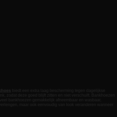
khoes
biedt een extra laag bescherming tegen dagelijkse
nk, zodat deze goed blijft zitten en niet verschuift. Bankhoezen
n veel bankhoezen gemakkelijk afneembaar en wasbaar,
k verlengen, maar ook eenvoudig van look veranderen wanneer