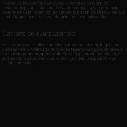
Hoewel de investering kan oplopen, weegt dit op tegen de
bescherming van je auto en de waardeverhoging van je woning.
Solundo
kan je helpen om de carport te kiezen die bij jouw situatie
past. Zij zijn specialist in overkappingen en schuifwanden.
Carports en duurzaamheid
Een carport is niet alleen praktisch, maar kan ook bijdragen aan
duurzaamheid. Veel carports worden tegenwoordig gecombineerd
met
zonnepanelen op het dak
. Zo wekt je carport energie op, die
je direct kunt gebruiken voor je woning of een laadpaal voor je
elektrische auto.