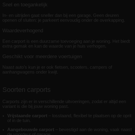
Snel en toegankelijk
In- en uitrijden gaat sneller dan bij een garage. Geen deuren
openen of sluiten: je parkeert eenvoudig onder de overkapping.
Waardeverhogend
Een carport is een duurzame toevoeging aan je woning. Het biedt
extra gemak en kan de waarde van je huis verhogen.
Geschikt voor meerdere voertuigen
Naast auto’s kun je er ook fietsen, scooters, campers of
aanhangwagens onder kwijt.
Soorten carports
Carports zijn er in verschillende uitvoeringen, zodat er altijd een
variant is die bij jouw woning past.
Vrijstaande carport
– losstaand, flexibel te plaatsen op de oprit
of in de tuin.
Aangebouwde carport
– bevestigd aan de woning, vaak naast
de voordeur of garage.