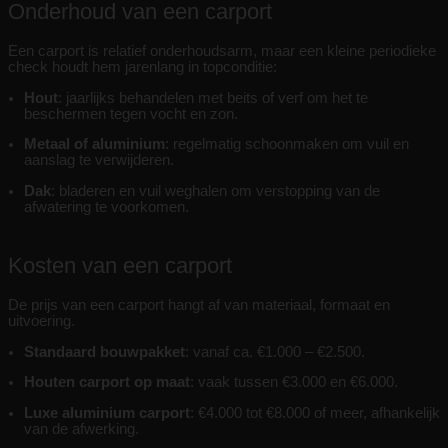
Onderhoud van een carport
Een carport is relatief onderhoudsarm, maar een kleine periodieke
check houdt hem jarenlang in topconditie:
Hout
: jaarlijks behandelen met beits of verf om het te
beschermen tegen vocht en zon.
Metaal of aluminium
: regelmatig schoonmaken om vuil en
aanslag te verwijderen.
Dak
: bladeren en vuil weghalen om verstopping van de
afwatering te voorkomen.
Kosten van een carport
De prijs van een carport hangt af van materiaal, formaat en
uitvoering.
Standaard bouwpakket
: vanaf ca. €1.000 – €2.500.
Houten carport op maat
: vaak tussen €3.000 en €6.000.
Luxe aluminium carport
: €4.000 tot €8.000 of meer, afhankelijk
van de afwerking.