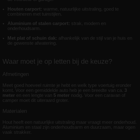
Houten carport:
warme, natuurlijke uitstraling, goed te
combineren met tuinstijlen.
Aluminium of stalen carport:
strak, modern en
onderhoudsarm.
Met plat of schuin dak:
afhankelijk van de stijl van je huis en
de gewenste afwatering.
Waar moet je op letten bij de keuze?
Afmetingen
Meet goed hoeveel ruimte je hebt en welk type voertuig eronder
komt. Voor een gemiddelde auto heb je een breedte van ca.
3
meter
en een lengte van
5 meter
nodig. Voor een caravan of
camper moet dit uiteraard groter.
Materialen
Hout heeft een natuurlijke uitstraling maar vraagt meer onderhoud.
Aluminium en staal zijn onderhoudsarm en duurzaam, maar ogen
vaak strakker.