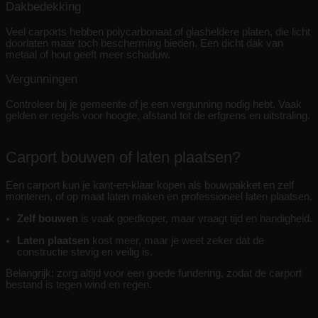
Dakbedekking
Veel carports hebben polycarbonaat of glasheldere platen, die licht
doorlaten maar toch bescherming bieden. Een dicht dak van
metaal of hout geeft meer schaduw.
Vergunningen
Controleer bij je gemeente of je een vergunning nodig hebt. Vaak
gelden er regels voor hoogte, afstand tot de erfgrens en uitstraling.
Carport bouwen of laten plaatsen?
Een carport kun je kant-en-klaar kopen als bouwpakket en zelf
monteren, of op maat laten maken en professioneel laten plaatsen.
Zelf bouwen
is vaak goedkoper, maar vraagt tijd en handigheid.
Laten plaatsen
kost meer, maar je weet zeker dat de
constructie stevig en veilig is.
Belangrijk: zorg altijd voor een goede fundering, zodat de carport
bestand is tegen wind en regen.