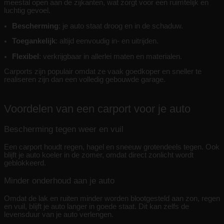
meestal open aan de zijkanten, wat zorgt voor een ruimtelijk en
luchtig gevoel.
Bescherming
: je auto staat droog en in de schaduw.
Toegankelijk
: altijd eenvoudig in- en uitrijden.
Flexibel
: verkrijgbaar in allerlei maten en materialen.
Carports zijn populair omdat ze vaak goedkoper en sneller te
realiseren zijn dan een volledig gebouwde garage.
Voordelen van een carport voor je auto
Bescherming tegen weer en vuil
Een carport houdt regen, hagel en sneeuw grotendeels tegen. Ook
blijft je auto koeler in de zomer, omdat direct zonlicht wordt
geblokkeerd.
Minder onderhoud aan je auto
Omdat de lak en ruiten minder worden blootgesteld aan zon, regen
en vuil, blijft je auto langer in goede staat. Dit kan zelfs de
levensduur van je auto verlengen.