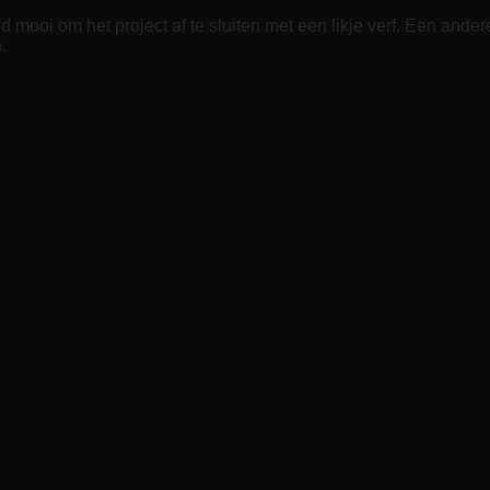
ijd mooi om het project af te sluiten met een likje verf. Een a
.