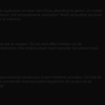
 egaliseren en weer een frisse afwerking te geven. Zo creëer
n liever zelf renovatiewerk uitvoeren? Werk verouderd stucwerk
je interieur.
n toe te voegen. Dit zal veel effect hebben op de
lijkheden. Het eindresultaat moet namelijk niet alleen mooi,
 openslaande tuindeuren of een moderne schuifpui. Dit laat de
en voordat de vloerspecialist langskomt. Als je pas na de
ng!