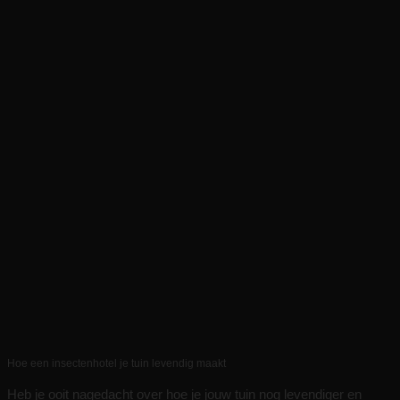
Hoe een insectenhotel je tuin levendig maakt
Heb je ooit nagedacht over hoe je jouw tuin nog levendiger en