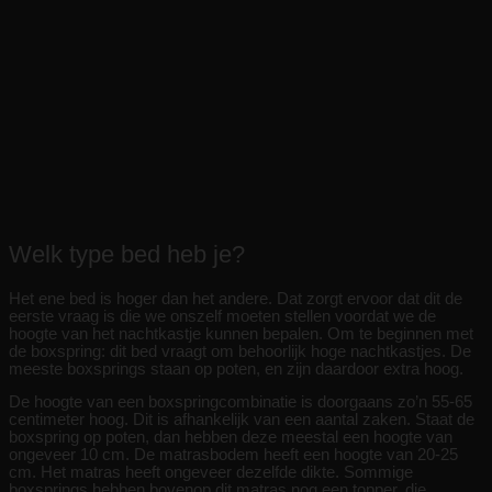
Welk type bed heb je?
Het ene bed is hoger dan het andere. Dat zorgt ervoor dat dit de
eerste vraag is die we onszelf moeten stellen voordat we de
hoogte van het nachtkastje kunnen bepalen. Om te beginnen met
de boxspring: dit bed vraagt om behoorlijk hoge nachtkastjes. De
meeste boxsprings staan op poten, en zijn daardoor extra hoog.
De hoogte van een boxspringcombinatie is doorgaans zo’n 55-65
centimeter hoog. Dit is afhankelijk van een aantal zaken. Staat de
boxspring op poten, dan hebben deze meestal een hoogte van
ongeveer 10 cm. De matrasbodem heeft een hoogte van 20-25
cm. Het matras heeft ongeveer dezelfde dikte. Sommige
boxsprings hebben bovenop dit matras nog een topper, die