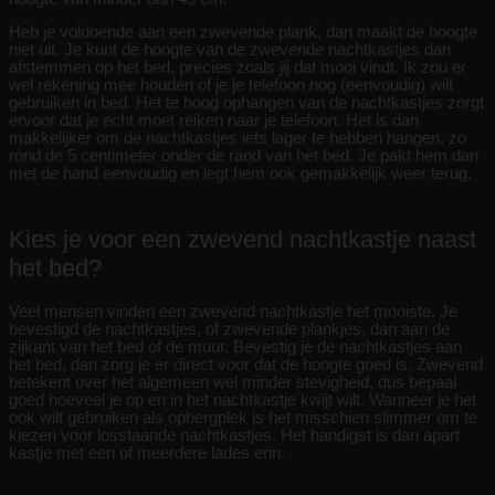
Heb je voldoende aan een zwevende plank, dan maakt de hoogte
niet uit. Je kunt de hoogte van de zwevende nachtkastjes dan
afstemmen op het bed, precies zoals jij dat mooi vindt. Ik zou er
wel rekening mee houden of je je telefoon nog (eenvoudig) wilt
gebruiken in bed. Het te hoog ophangen van de nachtkastjes zorgt
ervoor dat je echt moet reiken naar je telefoon. Het is dan
makkelijker om de nachtkastjes iets lager te hebben hangen, zo
rond de 5 centimeter onder de rand van het bed. Je pakt hem dan
met de hand eenvoudig en legt hem ook gemakkelijk weer terug.
Kies je voor een zwevend nachtkastje naast
het bed?
Veel mensen vinden een zwevend nachtkastje het mooiste. Je
bevestigd de nachtkastjes, of zwevende plankjes, dan aan de
zijkant van het bed of de muur. Bevestig je de nachtkastjes aan
het bed, dan zorg je er direct voor dat de hoogte goed is. Zwevend
betekent over het algemeen wel minder stevigheid, dus bepaal
goed hoeveel je op en in het nachtkastje kwijt wilt. Wanneer je het
ook wilt gebruiken als opbergplek is het misschien slimmer om te
kiezen voor losstaande nachtkastjes. Het handigst is dan apart
kastje met een of meerdere lades erin.