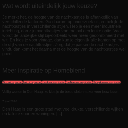
Wat wordt uiteindelijk jouw keuze?
Je merkt het, de hoogte van de nachtkastjes is afhankelijk van
verschillende factoren. Ga daarom op onderzoek uit, en bekijk de
nachtkastjes in verschillende stijlen. Heb je een meer industriële
inrichting, dan zijn nachtkastjes van metaal een leuke optie. Vaak
wordt de landelijke stijl bijvoorbeeld weer meer gecombineerd met
wit. En kies je voor vintage, dan kun je eigenlijk alle kanten op met
de stijl van de nachtkastjes. Zorg dat je passende nachtkastjes
vindt, dan komt het daarna met de hoogte van de nachtkastjes wel
goed.
Meer inspiratie op Homeblend
Wooninspiratie
Tuin inspiratie
Keuken inspiratie
Badkamer inspiratie
Slaapkamer inspiratie
Veilig wonen in Den Haag: zo kies je de beste slotenmaker voor jouw buurt
7 juni 2026
Den Haag is een grote stad met veel drukte, verschillende wijken
en talloze soorten woningen. [...]