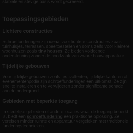
stabiele en stevige basis wordt gecreëerd.
Toepassingsgebieden
Lichtere constructies
Schroeffunderingen zijn ideaal voor lichtere constructies zoals
tuinhuisjes, terrassen, speeltoestellen en soms zelfs voor kleinere
woonhuizen zoals
tiny houses
. Ze bieden voldoende
ondersteuning zonder de noodzaak van zware bouwapparatuur.
Tijdelijke gebouwen
Voor tijdelijke gebouwen zoals festivaltenten, tijdelijke kantoren of
evenementenpodia zijn schroeffunderingen een uitkomst. Ze zijn
snel te installeren en te verwijderen zonder significante schade
aan de ondergrond.
Gebieden met beperkte toegang
In stedelijke gebieden of andere locaties waar de toegang beperkt
is, biedt een
schroeffundering
een praktische oplossing. Ze
vereisen minder ruimte en apparatuur vergeleken met traditionele
funderingstechnieken.