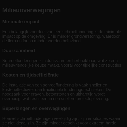
Milieuoverwegingen
Minimale impact
Een belangrijk voordeel van een schroeffundering is de minimale
impact op de omgeving. Er is minder grondverstoring, waardoor
de flora en fauna minder worden beïnvloed.
Duurzaamheid
Schroeffunderingen zijn duurzaam en herbruikbaar, wat ze een
milieuvriendelijke keuze maakt, vooral voor tijdelijke constructies.
Kosten en tijdsefficiëntie
De installatie van een schroeffundering is vaak sneller en
kosteneffectiever dan traditionele funderingstechnieken. De
noodzaak voor graven, betonstorten en uithardtijd wordt
overbodig, wat resulteert in een snellere projectoplevering.
Beperkingen en overwegingen
Hoewel schroeffunderingen veelzijdig zijn, zijn er situaties waarin
ze niet ideaal zijn. Ze zijn minder geschikt voor extreem harde