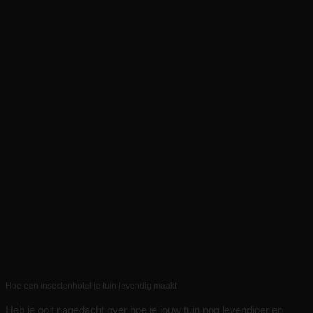
Hoe een insectenhotel je tuin levendig maakt
Heb je ooit nagedacht over hoe je jouw tuin nog levendiger en