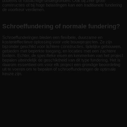
bodems of rotsachtige ondergronden. Ook bij zeer grote
constructies of bij hoge belastingen kan een traditionele fundering
de voorkeur verdienen.
Schroeffundering of normale fundering?
Schroeffunderingen bieden een flexibele, duurzame en
kosteneffectieve oplossing voor vele bouwprojecten. Ze zijn
bijzonder geschikt voor lichtere constructies, tijdelijke gebouwen,
gebieden met beperkte toegang, en locaties met een zachtere
bodem. Echter, de specifieke eisen en kenmerken van het project
bepalen uiteindelijk de geschiktheid van dit type fundering. Het is
daarom essentieel om voor elk project een grondige beoordeling
uit te voeren om te bepalen of schroeffunderingen de optimale
keuze zijn.