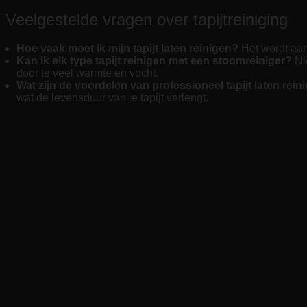
Veelgestelde vragen over tapijtreiniging
Hoe vaak moet ik mijn tapijt laten reinigen?
Het wordt aang
Kan ik elk type tapijt reinigen met een stoomreiniger?
Nie
door te veel warmte en vocht.
Wat zijn de voordelen van professioneel tapijt laten rein
wat de levensduur van je tapijt verlengt.