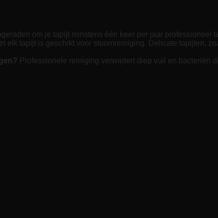
eraden om je tapijt minstens één keer per jaar professioneel te
t elk tapijt is geschikt voor stoomreiniging. Delicate tapijten, 
igen?
Professionele reiniging verwijdert diep vuil en bacteriën