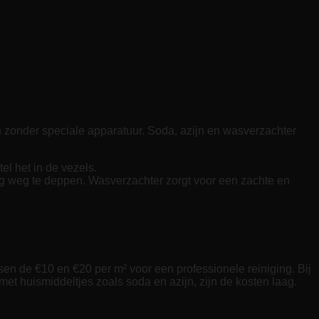
en zonder speciale apparatuur. Soda, azijn en wasverzachter
el het in de vezels.
g weg te deppen. Wasverzachter zorgt voor een zachte en
sen de €10 en €20 per m² voor een professionele reiniging. Bij
 met huismiddeltjes zoals soda en azijn, zijn de kosten laag.