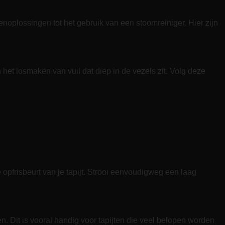
kenoplossingen tot het gebruik van een stoomreiniger. Hier zijn
n het losmaken van vuil dat diep in de vezels zit. Volg deze
 opfrisbeurt van je tapijt. Strooi eenvoudigweg een laag
en. Dit is vooral handig voor tapijten die veel belopen worden