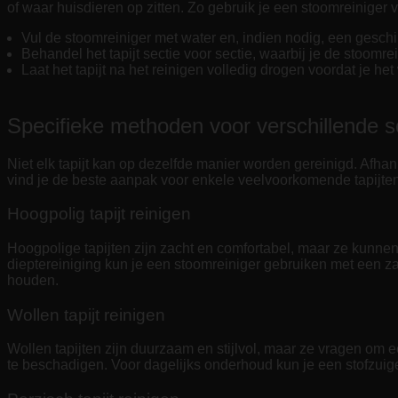
of waar huisdieren op zitten. Zo gebruik je een stoomreiniger vo
Vul de stoomreiniger met water en, indien nodig, een geschi
Behandel het tapijt sectie voor sectie, waarbij je de stoomre
Laat het tapijt na het reinigen volledig drogen voordat je he
Specifieke methoden voor verschillende so
Niet elk tapijt kan op dezelfde manier worden gereinigd. Afhank
vind je de beste aanpak voor enkele veelvoorkomende tapijten
Hoogpolig tapijt reinigen
Hoogpolige tapijten zijn zacht en comfortabel, maar ze kunnen 
dieptereiniging kun je een stoomreiniger gebruiken met een zach
houden.
Wollen tapijt reinigen
Wollen tapijten zijn duurzaam en stijlvol, maar ze vragen om e
te beschadigen. Voor dagelijks onderhoud kun je een stofzu