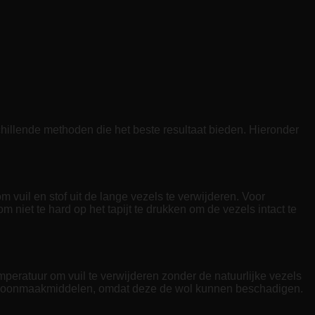
rschillende methoden die het beste resultaat bieden. Hieronder
 vuil en stof uit de lange vezels te verwijderen. Voor
m niet te hard op het tapijt te drukken om de vezels intact te
mperatuur om vuil te verwijderen zonder de natuurlijke vezels
 schoonmaakmiddelen, omdat deze de wol kunnen beschadigen.