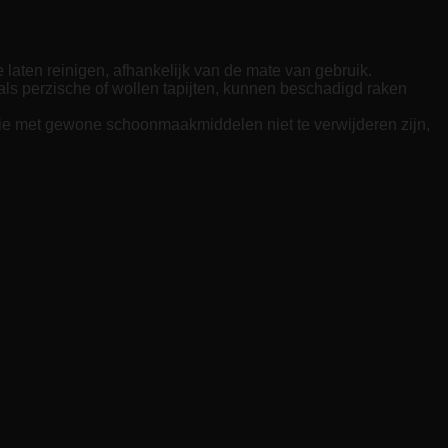
 laten reinigen, afhankelijk van de mate van gebruik.
zoals perzische of wollen tapijten, kunnen beschadigd raken
 die met gewone schoonmaakmiddelen niet te verwijderen zijn,