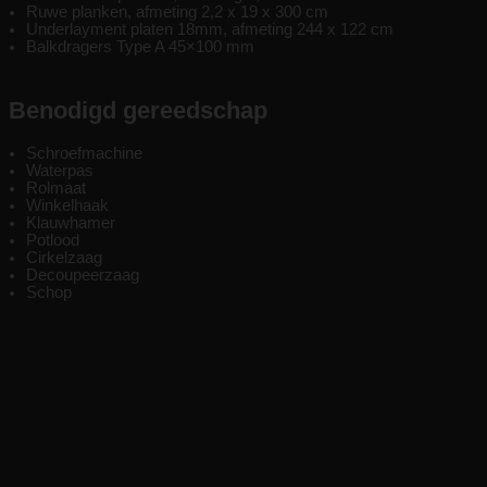
Ruwe planken, afmeting 2,2 x 19 x 300 cm
Underlayment platen 18mm, afmeting 244 x 122 cm
Balkdragers Type A 45×100 mm
Benodigd gereedschap
Schroefmachine
Waterpas
Rolmaat
Winkelhaak
Klauwhamer
Potlood
Cirkelzaag
Decoupeerzaag
Schop