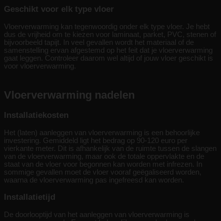
Geschikt voor elk type vloer
Vloerverwarming kan tegenwoordig onder elk type vloer. Je hebt
dus de vrijheid om te kiezen voor laminaat, parket, PVC, stenen of
bijvoorbeeld tapijt. In veel gevallen wordt het materiaal of de
samenstelling ervan afgestemd op het feit dat je vloerverwarming
gaat leggen. Controleer daarom wel altijd of jouw vloer geschikt is
voor vloerverwarming.
Vloerverwarming nadelen
Installatiekosten
Het (laten) aanleggen van vloerverwarming is een behoorlijke
investering. Gemiddeld ligt het bedrag op 90-120 euro per
vierkante meter. Dit is afhankelijk van de ruimte tussen de slangen
van de vloerverwarming, maar ook de totale oppervlakte en de
staat van de vloer voor begonnen kan worden met infrezen. In
sommige gevallen moet de vloer vooraf geëgaliseerd worden,
waarna de vloerverwarming pas ingefreesd kan worden.
Installatietijd
De doorlooptijd van het aanleggen van vloerverwarming is