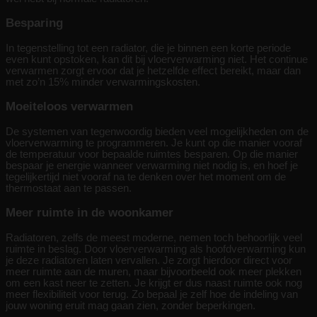
Besparing
In tegenstelling tot een radiator, die je binnen een korte periode
even kunt opstoken, kan dit bij vloerverwarming niet. Het continue
verwarmen zorgt ervoor dat je hetzelfde effect bereikt, maar dan
met zo’n 15% minder verwarmingskosten.
Moeiteloos verwarmen
De systemen van tegenwoordig bieden veel mogelijkheden om de
vloerverwarming te programmeren. Je kunt op die manier vooraf
de temperatuur voor bepaalde ruimtes besparen. Op die manier
bespaar je energie wanneer verwarming niet nodig is, en hoef je
tegelijkertijd niet vooraf na te denken over het moment om de
thermostaat aan te passen.
Meer ruimte in de woonkamer
Radiatoren, zelfs de meest moderne, nemen toch behoorlijk veel
ruimte in beslag. Door vloerverwarming als hoofdverwarming kun
je deze radiatoren laten vervallen. Je zorgt hierdoor direct voor
meer ruimte aan de muren, maar bijvoorbeeld ook meer plekken
om een kast neer te zetten. Je krijgt er dus naast ruimte ook nog
meer flexibiliteit voor terug. Zo bepaal je zelf hoe de indeling van
jouw woning eruit mag gaan zien, zonder beperkingen.