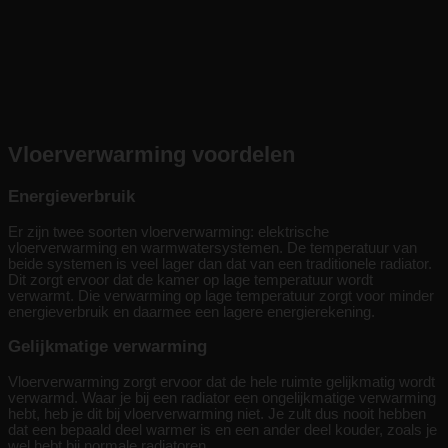
Vloerverwarming voordelen
Energieverbruik
Er zijn twee soorten vloerverwarming: elektrische
vloerverwarming en warmwatersystemen. De temperatuur van
beide systemen is veel lager dan dat van een traditionele radiator.
Dit zorgt ervoor dat de kamer op lage temperatuur wordt
verwarmt. Die verwarming op lage temperatuur zorgt voor minder
energieverbruik en daarmee een lagere energierekening.
Gelijkmatige verwarming
Vloerverwarming zorgt ervoor dat de hele ruimte gelijkmatig wordt
verwarmd. Waar je bij een radiator een ongelijkmatige verwarming
hebt, heb je dit bij vloerverwarming niet. Je zult dus nooit hebben
dat een bepaald deel warmer is en een ander deel kouder, zoals je
wel hebt bij normale radiatoren.