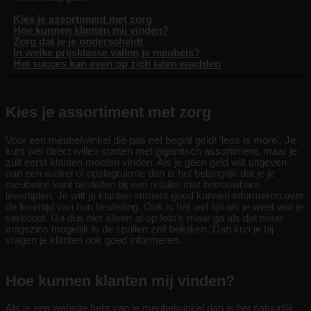
Kies je assortiment met zorg
Hoe kunnen klanten mij vinden?
Zorg dat je je onderscheidt
In welke prijsklasse vallen je meubels?
Het succes kan even op zich laten wachten
Kies je assortiment met zorg
Voor een meubelwinkel die pas net begint geldt ‘less is more’. Je
kunt wel direct willen starten met gigantisch assortiment, maar je
zult eerst klanten moeten vinden. Als je geen geld wilt uitgeven
aan een winkel of opslagruimte dan is het belangrijk dat je je
meubelen kunt bestellen bij een retailer met betrouwbare
levertijden. Je wilt je klanten immers goed kunnen informeren over
de levertijd van hun bestelling. Ook is het wel fijn als je weet wat je
verkoopt. Ga dus niet alleen af op foto’s maar ga als dat maar
enigszins mogelijk is de spullen zelf bekijken. Dan kun je bij
vragen je klanten ook goed informeren.
Hoe kunnen klanten mij vinden?
Als je een website hebt van je meubelwinkel dan is het natuurlijk